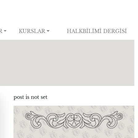
R
KURSLAR
HALKBİLİMİ DERGİSİ
post is not set