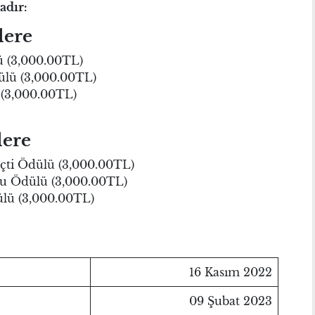
adır:
lere
ü (3,000.00TL)
ülü (3,000.00TL)
 (3,000.00TL)
lere
çti Ödülü (3,000.00TL)
lu Ödülü (3,000.00TL)
ülü (3,000.00TL)
16 Kasım 2022
09 Şubat 2023