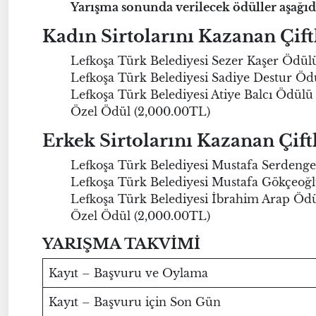
Yarışma sonunda verilecek ödüller aşağıd
Kadın Sirtolarını Kazanan Çift
Lefkoşa Türk Belediyesi Sezer Kaşer Ödül
Lefkoşa Türk Belediyesi Sadiye Destur Öd
Lefkoşa Türk Belediyesi Atiye Balcı Ödülü
Özel Ödül (2,000.00TL)
Erkek Sirtolarını Kazanan Çift
Lefkoşa Türk Belediyesi Mustafa Serdenge
Lefkoşa Türk Belediyesi Mustafa Gökçeoğ
Lefkoşa Türk Belediyesi İbrahim Arap Öd
Özel Ödül (2,000.00TL)
YARIŞMA TAKVİMİ
Kayıt – Başvuru ve Oylama
Kayıt – Başvuru için Son Gün