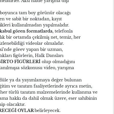
elidirler. Aksi halde yarışma dışı
t boyunca tam boy görünür olacağı
den ve sabit bir noktadan, kayıt
ikleri kullanılmadan yapılmalıdır.
kabul gören formatlarda
, telefonla
lık bir ortamda çekilmiş net, temiz, her
zlenebildiği videolar olmalıdır.
si’nde görev yapan bir uzman,
ıkları figürlerin, Halk Dansları
SİRTO FİGÜRLERİ
olup olmadığını
lanılmışsa sözkonusu video, yarışma
ödüle ya da yayımlamaya değer bulunan
itim ve tanıtım faaliyetlerinde ayrıca metin,
vb. her türlü tanıtım malzemelerinde kullanma ve
ama hakkı da dahil olmak üzere, eser sahibinin
ip olacaktır.
RECEĞİ OYLAR
belirleyecek.