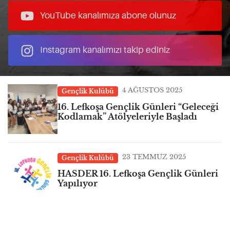
YouTube kanalımıza abone olunuz
Instagram kanalımızı takip ediniz
4 AĞUSTOS 2025
Gençlik Kulübü
16. Lefkoşa Gençlik Günleri “Geleceği
Kodlamak” Atölyeleriyle Başladı
23 TEMMUZ 2025
Gençlik Kulübü
HASDER 16. Lefkoşa Gençlik Günleri
Yapılıyor
7 NISAN 2025
Genel