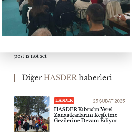
post is not set
Diğer
HASDER
haberleri
25 ŞUBAT 2025
HASDER
HASDER Kıbrıs’ın Yerel
Zanaatkarlarını Keşfetme
Gezilerine Devam Ediyor