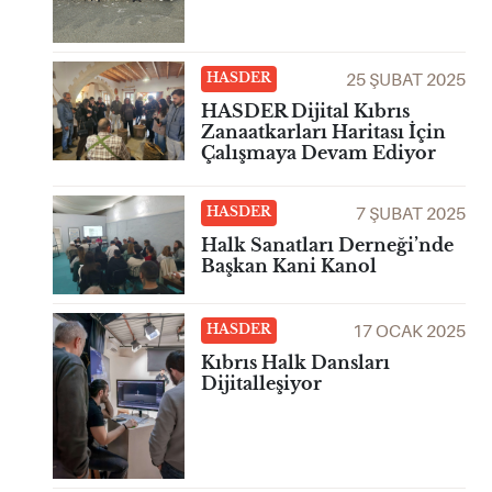
25 ŞUBAT 2025
HASDER
HASDER Dijital Kıbrıs
Zanaatkarları Haritası İçin
Çalışmaya Devam Ediyor
7 ŞUBAT 2025
HASDER
Halk Sanatları Derneği’nde
Başkan Kani Kanol
17 OCAK 2025
HASDER
Kıbrıs Halk Dansları
Dijitalleşiyor