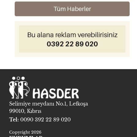
Tüm Haberler
Selimiye meydanı No.1, Lefkoşa
99010, Kıbrıs
Tel:
0090 392 22 89 020
Copyright 2026