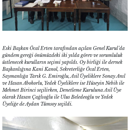
Eski Başkan Öcal Erten tarafından açılan Genel Kurul’da
gündem gereği önümüzdeki iki yılda görev ve sorumluluk
üstlenecek kurulların seçimi yapıldı. Oy birliği ile dernek
Başkanlığına Kani Kanol, Sekreterliğe Öcal Erten,
Saymanlığa Tarık G. Emiroğlu, Asil Üyeliklere Sonay Anıl
ve Hasan Abohorlu, Yedek Üyeliklere ise Hüseyin Nebih ile
Mehmet Birinci seçilirken, Denetleme Kuruluna Asil Üye
olarak Hasan Çağlıoğlu ile Ulus Beledeoğlu ve Yedek
Üyeliğe de Aydan Tümsoy seçildi.