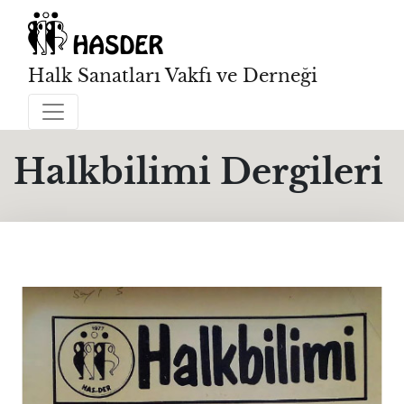
Halk Sanatları Vakfı ve Derneği
Halkbilimi Dergileri