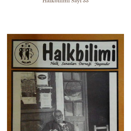
Halkbilimi Sayı 33