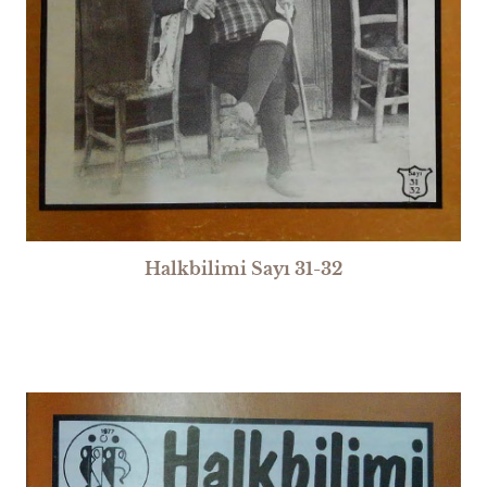
Halkbilimi Sayı 31-32