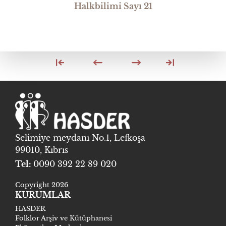
Halkbilimi Sayı 21
Selimiye meydanı No.1, Lefkoşa
99010, Kıbrıs
Tel:
0090 392 22 89 020
Copyright 2026
KURUMLAR
HASDER
Folklor Arşiv ve Kütüphanesi