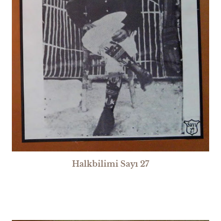
Halkbilimi Sayı 27