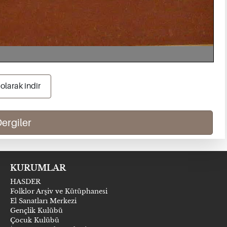
olarak indir
ergiler
KURUMLAR
HASDER
Folklor Arşiv ve Kütüphanesi
El Sanatları Merkezi
Gençlik Kulübü
Çocuk Kulübü