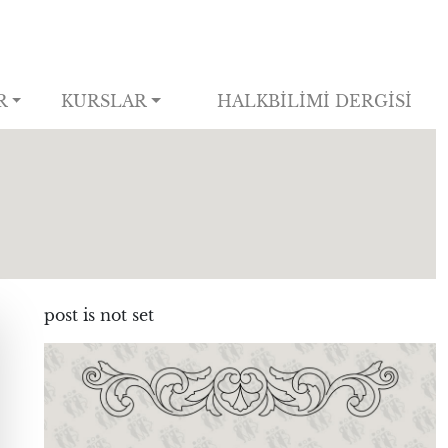
R
KURSLAR
HALKBİLİMİ DERGİSİ
post is not set