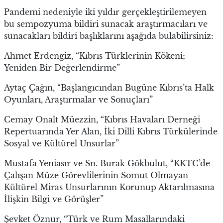
Pandemi nedeniyle iki yıldır gerçekleştirilemeyen
bu sempozyuma bildiri sunacak araştırmacıları ve
sunacakları bildiri başlıklarını aşağıda bulabilirsiniz:
Ahmet Erdengiz, “Kıbrıs Türklerinin Kökeni;
Yeniden Bir Değerlendirme”
Aytaç Çağın, “Başlangıcından Bugüne Kıbrıs’ta Halk
Oyunları, Araştırmalar ve Sonuçları”
Cemay Onalt Müezzin, “Kıbrıs Havaları Derneği
Repertuarında Yer Alan, İki Dilli Kıbrıs Türkülerinde
Sosyal ve Kültürel Unsurlar”
Mustafa Yeniasır ve Sn. Burak Gökbulut, “KKTC’de
Çalışan Müze Görevlilerinin Somut Olmayan
Kültürel Miras Unsurlarının Korunup Aktarılmasına
İlişkin Bilgi ve Görüşler”
Şevket Öznur, “Türk ve Rum Masallarındaki