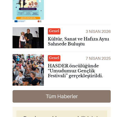
3 NISAN 2026
Genel
Kültür, Sanat ve Hafıza Aynı
Sahnede Buluştu
7 NISAN 2025
Genel
HASDER öncülüğünde
“Umudumuz Gençlik
Festivali” gerçekleştirildi.
Tüm Haberler