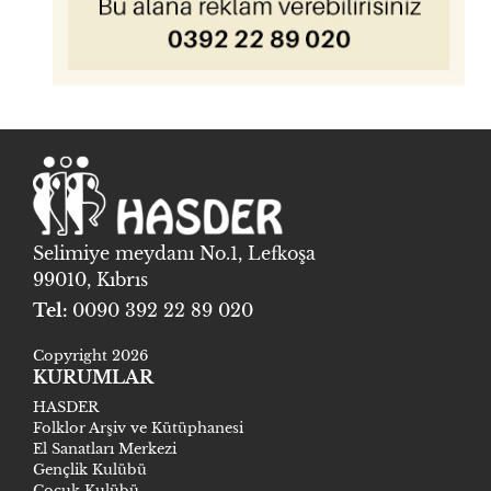
Selimiye meydanı No.1, Lefkoşa
99010, Kıbrıs
Tel:
0090 392 22 89 020
Copyright 2026
KURUMLAR
HASDER
Folklor Arşiv ve Kütüphanesi
El Sanatları Merkezi
Gençlik Kulübü
Çocuk Kulübü