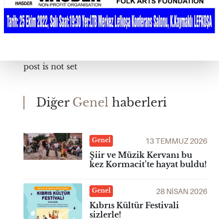
post is not set
Diğer
Genel
haberleri
13 TEMMUZ 2026
Genel
Şiir ve Müzik Kervanı bu
kez Kormacit’te hayat buldu!
28 NISAN 2026
Genel
Kıbrıs Kültür Festivali
sizlerle!