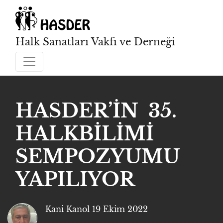
Halk Sanatları Vakfı ve Derneği
HASDER’İN 35.
HALKBİLİMİ
SEMPOZYUMU
YAPILIYOR
Kani Kanol
19 Ekim 2022