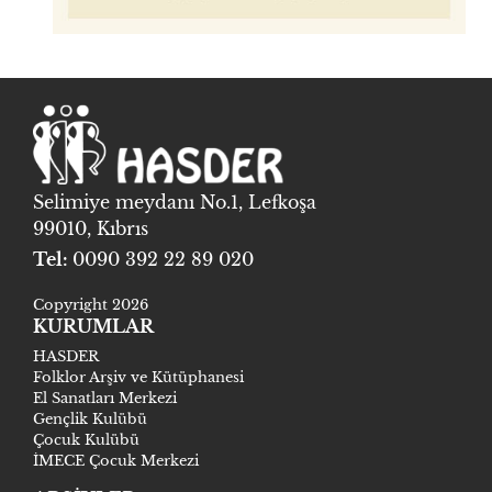
Selimiye meydanı No.1, Lefkoşa
99010, Kıbrıs
Tel:
0090 392 22 89 020
Copyright 2026
KURUMLAR
HASDER
Folklor Arşiv ve Kütüphanesi
El Sanatları Merkezi
Gençlik Kulübü
Çocuk Kulübü
İMECE Çocuk Merkezi