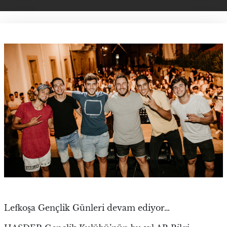
Lefkoşa Gençlik Günleri devam ediyor…