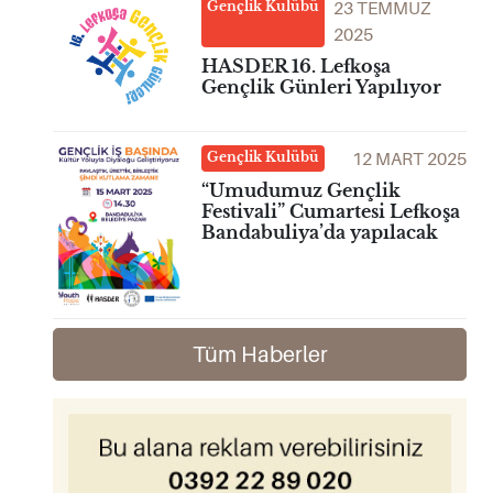
23 TEMMUZ
Gençlik Kulübü
2025
HASDER 16. Lefkoşa
Gençlik Günleri Yapılıyor
12 MART 2025
Gençlik Kulübü
“Umudumuz Gençlik
Festivali” Cumartesi Lefkoşa
Bandabuliya’da yapılacak
Tüm Haberler