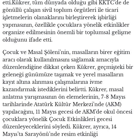
etti.Kükrer, tüm dünyada olduğu gibi KKTC’de de
gönüllü çalışan sivil toplum örgütleri ile ticari
işletmelerin olanaklarını birleştirerek işbirliği
yapmasının, özellikle çocuklara yönelik etkinlikler
organize edilmesinin önemli bir toplumsal gelişme
olduğunu ifade etti.
Çocuk ve Masal Şöleni’nin, masalların birer eğitim
aracı olarak kullanılmasını sağlamak amacıyla
düzenlendiğine dikkat çeken Kükrer, geçmişteki bir
geleneği günümüze taşımak ve yerel masalların
kayıt altına alınması çalışmalarına ivme
kazandırmak istediklerini belirtti. Kükrer, masal
anlatma yarışmasının ön elemelerinin, 7-8 Mayıs
tarihlarinde Atatürk Kültür Merkezi’nde (AKM)
yapılacağını, 11 Mayıs gecesi de AKM’de okul öncesi
çocuklara yönelik Çocuk Etkinlikleri gecesi
düzenleyeceklerini söyledi. Kükrer, ayrıca, 14
Mayıs’ta Sarayönü’nde resim etkinliği