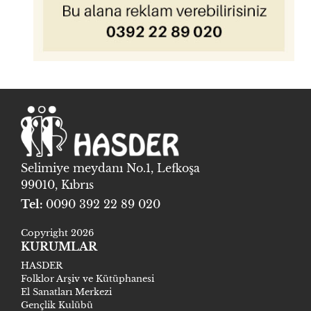
Selimiye meydanı No.1, Lefkoşa
99010, Kıbrıs
Tel:
0090 392 22 89 020
Copyright 2026
KURUMLAR
HASDER
Folklor Arşiv ve Kütüphanesi
El Sanatları Merkezi
Gençlik Kulübü