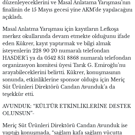
düzenleyeceklerini ve Masal Anlatama Yarışması’nın
finalinin de 15 Mayıs gecesi yine AKM’de yapılacağını
açıkladı.
Masal Anlatma Yarışması için kayıtların Lefkoşa
merkez okullarında devam etmekte olduğunu ifade
eden Kükrer, kayıt yaptırmak ve bilgi almak
isteyenlerin 228 90 20 numaralı telefondan
HASDER’i ya da 0542 851 8868 numaralı telefondan
organizasyon komitesi üyesi Tarık G. Emiroğlu’nu
arayabileceklerini belirtti. Kükrer, konuşmasının
sonunda, etkinliklerine sponsor olduğu için Meriç
Süt Ürünleri Direktörü Candan Avunduk’a da
teşekkür etti.
AVUNDUK: “KÜLTÜR ETKİNLİKLERİNE DESTEK
OLUNSUN”-
Meriç Süt Ürünleri Direktörü Candan Avunduk ise
yaptığı konuşmada, “sağlam kafa sağlam vücutta