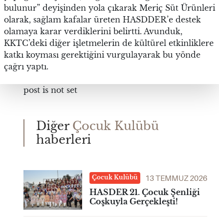
bulunur” deyişinden yola çıkarak Meriç Süt Ürünleri
olarak, sağlam kafalar üreten HASDDER’e destek
olamaya karar verdiklerini belirtti. Avunduk,
KKTC’deki diğer işletmelerin de kültürel etkinliklere
katkı koyması gerektiğini vurgulayarak bu yönde
çağrı yaptı.
post is not set
Diğer
Çocuk Kulübü
haberleri
13 TEMMUZ 2026
Çocuk Kulübü
HASDER 21. Çocuk Şenliği
Coşkuyla Gerçekleşti!