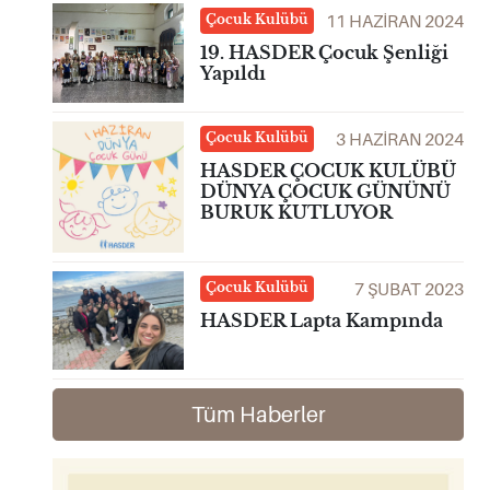
11 HAZIRAN 2024
Çocuk Kulübü
19. HASDER Çocuk Şenliği
Yapıldı
3 HAZIRAN 2024
Çocuk Kulübü
HASDER ÇOCUK KULÜBÜ
DÜNYA ÇOCUK GÜNÜNÜ
BURUK KUTLUYOR
7 ŞUBAT 2023
Çocuk Kulübü
HASDER Lapta Kampında
Tüm Haberler