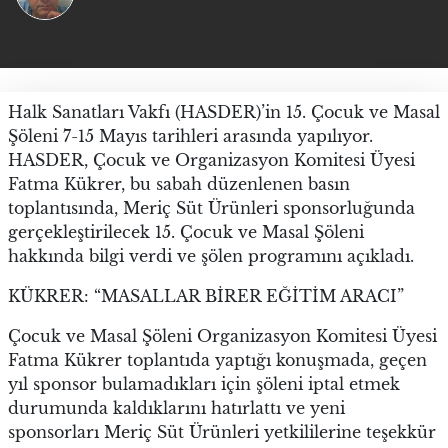
Halk Sanatları Vakfı (HASDER)’in 15. Çocuk ve Masal
Şöleni 7-15 Mayıs tarihleri arasında yapılıyor.
HASDER, Çocuk ve Organizasyon Komitesi Üyesi
Fatma Kükrer, bu sabah düzenlenen basın
toplantısında, Meriç Süt Ürünleri sponsorluğunda
gerçekleştirilecek 15. Çocuk ve Masal Şöleni
hakkında bilgi verdi ve şölen programını açıkladı.
KÜKRER: “MASALLAR BİRER EĞİTİM ARACI”
Çocuk ve Masal Şöleni Organizasyon Komitesi Üyesi
Fatma Kükrer toplantıda yaptığı konuşmada, geçen
yıl sponsor bulamadıkları için şöleni iptal etmek
durumunda kaldıklarını hatırlattı ve yeni
sponsorları Meriç Süt Ürünleri yetkililerine teşekkür