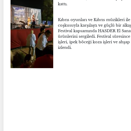
kattı.
Kıbrıs oyunları ve Kıbrıs müzikleri i
coşkusuyla karşılaştı ve güçlü bir alkış
Festival kapsamında HASDER El Sanatla
ürünlerini sergiledi. Festival süresince
işleri, ipek böceği koza işleri ve ahş
izlendi.