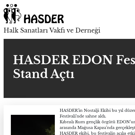
Halk Sanatları Vakfı ve Derneği
HASDER EDON Festi
Stand Açtı
HASDER’in Nostalji Ekibi bu yıl dü
Festivali’nde sahne aldı.
Kıbrıslı Rum gençlik örgütü EDON’un b
arasında Mağusa Kapısı’nda gerçekleşti
HASDER ekibi, bu festivalin açılış etki