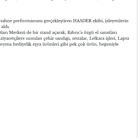
le sahne performansını gerçekleştiren HASDER ekibi, izleyenlerin
 aldı.
rı Merkezi de bir stand açarak, Kıbrıs’a özgü el sanatları
 ziyaretçilere sunulan çehiz sandığı, sestalar, Lefkara işleri, Lapta
ap oyma hediyelik eşya ürünleri gibi pek çok ürün, beğeniyle