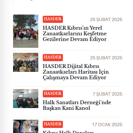
25 ŞUBAT 2025
HASDER
HASDER Kıbrıs’ın Yerel
Zanaatkarlarını Keşfetme
Gezilerine Devam Ediyor
25 ŞUBAT 2025
HASDER
HASDER Dijital Kıbrıs
Zanaatkarları Haritası İçin
Çalışmaya Devam Ediyor
7 ŞUBAT 2025
HASDER
Halk Sanatları Derneği’nde
Başkan Kani Kanol
17 OCAK 2025
HASDER