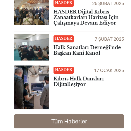
25 ŞUBAT 2025
HASDER
HASDER Dijital Kıbrıs
Zanaatkarları Haritası İçin
Çalışmaya Devam Ediyor
7 ŞUBAT 2025
HASDER
Halk Sanatları Derneği’nde
Başkan Kani Kanol
17 OCAK 2025
HASDER
Kıbrıs Halk Dansları
Dijitalleşiyor
Tüm Haberler