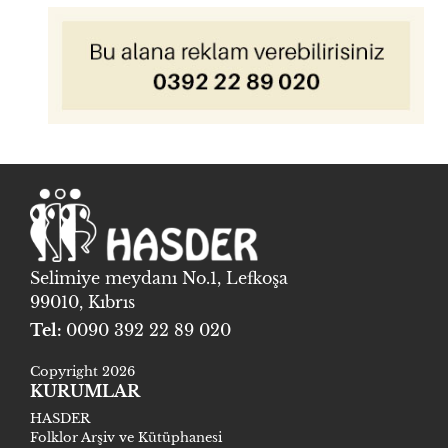
Selimiye meydanı No.1, Lefkoşa
99010, Kıbrıs
Tel:
0090 392 22 89 020
Copyright 2026
KURUMLAR
HASDER
Folklor Arşiv ve Kütüphanesi