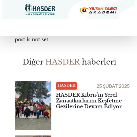
post is not set
Diğer
HASDER
haberleri
25 ŞUBAT 2025
HASDER
HASDER Kıbrıs’ın Yerel
Zanaatkarlarını Keşfetme
Gezilerine Devam Ediyor