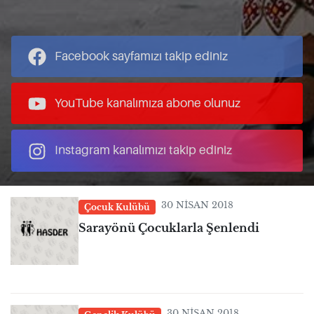
Facebook sayfamızı takip ediniz
YouTube kanalımıza abone olunuz
Instagram kanalımızı takip ediniz
30 NISAN 2018
Çocuk Kulübü
Sarayönü Çocuklarla Şenlendi
30 NISAN 2018